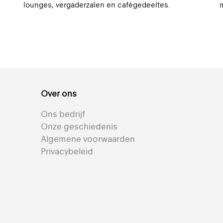
lounges, vergaderzalen en cafégedeeltes.
m
Over ons
Ons bedrijf
Bekijk alle semi-transparante textielen voor rolgordijnen
Onze geschiedenis
Algemene voorwaarden
Privacybeleid