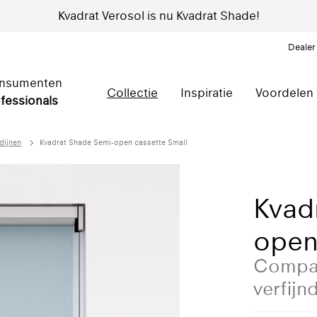
Kvadrat Verosol is nu Kvadrat Shade!
Dealer
nsumenten
Collectie
Inspiratie
Voordelen
fessionals
dijnen
Kvadrat Shade Semi-open cassette Small
Kvad
open
Compac
verfijn