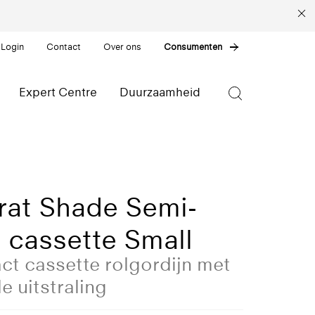
 Login
Contact
Over ons
Consumenten
Expert Centre
Duurzaamheid
rat Shade Semi-
 cassette Small
t cassette rolgordijn met
de uitstraling