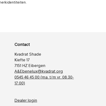
erkidentiteiten.
Contact
Kvadrat Shade
Kiefte 17
7151 HZ Eibergen
A&Ebenelux@kvadrat.org
0545 46 45 00 (ma. t/m vr. 08:30-
17:00)
Dealer login