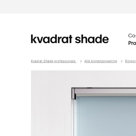
Co
Pro
Kvadrat Shade professionals
Alle binnenzonwering
Rolgor