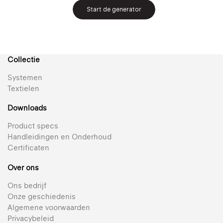
Start de generator
Collectie
Systemen
Textielen
Downloads
Product specs
Handleidingen en Onderhoud
Certificaten
Over ons
Ons bedrijf
Onze geschiedenis
Algemene voorwaarden
Privacybeleid