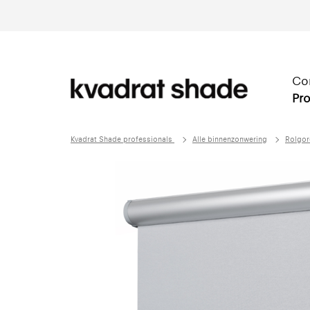
Co
Pro
Kvadrat Shade professionals
Alle binnenzonwering
Rolgor