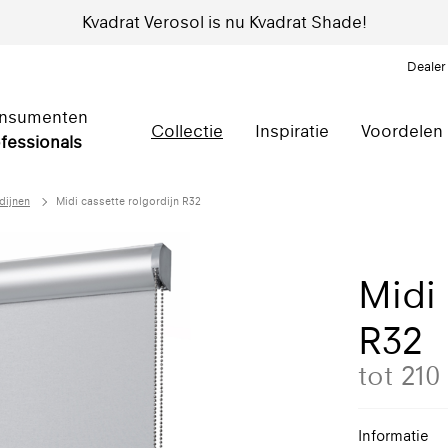
Kvadrat Verosol is nu Kvadrat Shade!
Dealer
nsumenten
Collectie
Inspiratie
Voordelen
fessionals
dijnen
Midi cassette rolgordijn R32
Midi 
R32
tot 21
Informatie