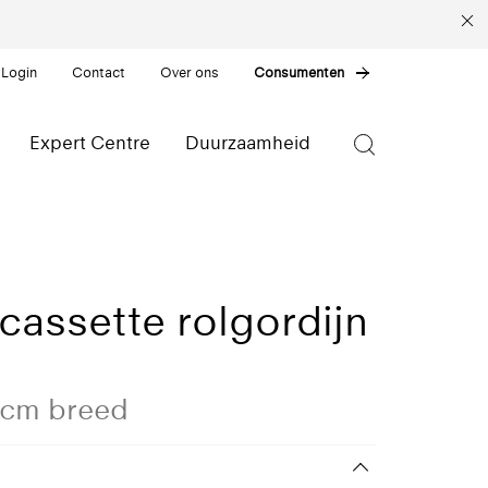
 Login
Contact
Over ons
Consumenten
Expert Centre
Duurzaamheid
cassette rolgordijn
0 cm breed