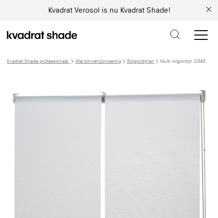
Kvadrat Verosol is nu Kvadrat Shade!
Kvadrat Shade professionals
Alle binnenzonwering
Rolgordijnen
Multi rolgordijn QS83