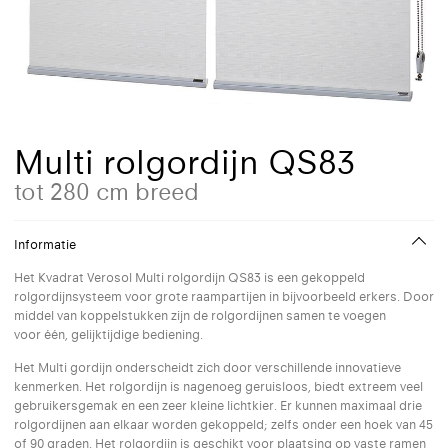
Multi rolgordijn QS83
tot 280 cm breed
Informatie
Het Kvadrat Verosol Multi rolgordijn QS83 is een gekoppeld
rolgordijnsysteem voor grote raampartijen in bijvoorbeeld erkers. Door
middel van koppelstukken zijn de rolgordijnen samen te voegen
voor één, gelijktijdige bediening.
Het Multi gordijn onderscheidt zich door verschillende innovatieve
kenmerken. Het rolgordijn is nagenoeg geruisloos, biedt extreem veel
gebruikersgemak en een zeer kleine lichtkier. Er kunnen maximaal drie
rolgordijnen aan elkaar worden gekoppeld; zelfs onder een hoek van 45
of 90 graden. Het rolgordijn is geschikt voor plaatsing op vaste ramen