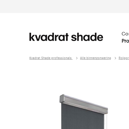
Co
Pro
Kvadrat Shade professionals
Alle binnenzonwering
Rolgor