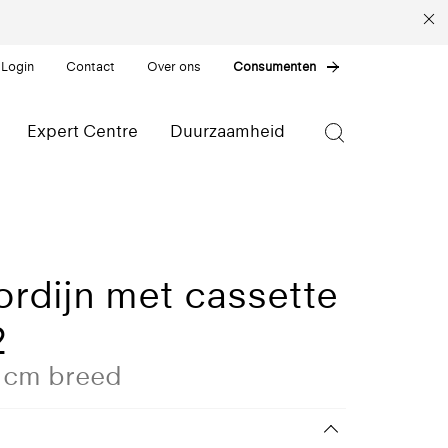
 Login
Contact
Over ons
Consumenten
Expert Centre
Duurzaamheid
ordijn met cassette
2
0 cm breed