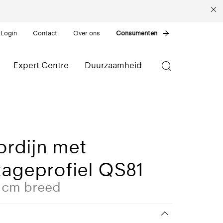
 Login
Contact
Over ons
Consumenten
Expert Centre
Duurzaamheid
ordijn met
ageprofiel QS81
0 cm breed