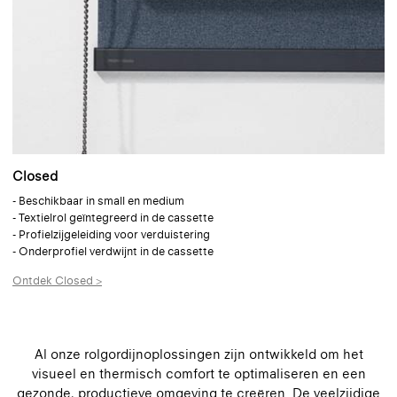
Closed
- Beschikbaar in small en medium
- Textielrol geïntegreerd in de cassette
- Profielzijgeleiding voor verduistering
- Onderprofiel verdwijnt in de cassette
Ontdek Closed >
Al onze rolgordijnoplossingen zijn ontwikkeld om het
visueel en thermisch comfort te optimaliseren en een
gezonde, productieve omgeving te creëren. De veelzijdige