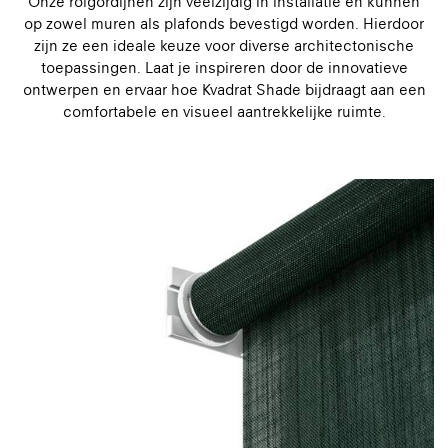
Onze rolgordijnen zijn veelzijdig in installatie en kunnen
op zowel muren als plafonds bevestigd worden. Hierdoor
zijn ze een ideale keuze voor diverse architectonische
toepassingen. Laat je inspireren door de innovatieve
ontwerpen en ervaar hoe Kvadrat Shade bijdraagt aan een
comfortabele en visueel aantrekkelijke ruimte.