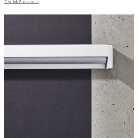
Ontdek Brackets >