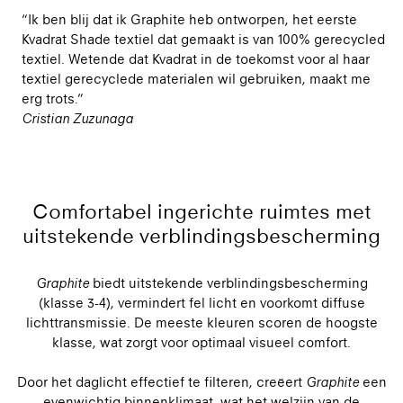
“Ik ben blij dat ik Graphite heb ontworpen, het eerste
Kvadrat Shade textiel dat gemaakt is van 100% gerecycled
textiel. Wetende dat Kvadrat in de toekomst voor al haar
textiel gerecyclede materialen wil gebruiken, maakt me
erg trots.”
Cristian Zuzunaga
Comfortabel ingerichte ruimtes met
uitstekende verblindingsbescherming
Graphite
biedt uitstekende verblindingsbescherming
(klasse 3-4), vermindert fel licht en voorkomt diffuse
lichttransmissie. De meeste kleuren scoren de hoogste
klasse, wat zorgt voor optimaal visueel comfort.
Door het daglicht effectief te filteren, creëert
Graphite
een
evenwichtig binnenklimaat, wat het welzijn van de