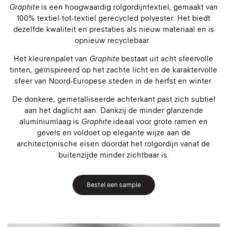
Graphite
is een hoogwaardig rolgordijntextiel, gemaakt van
100% textiel-tot-textiel gerecycled polyester. Het biedt
dezelfde kwaliteit en prestaties als nieuw materiaal en is
opnieuw recyclebaar.
Het kleurenpalet van
Graphite
bestaat uit acht sfeervolle
tinten, geïnspireerd op het zachte licht en de karaktervolle
sfeer van Noord-Europese steden in de herfst en winter.
De donkere, gemetalliseerde achterkant past zich subtiel
aan het daglicht aan. Dankzij de minder glanzende
aluminiumlaag is
Graphite
ideaal voor grote ramen en
gevels en voldoet op elegante wijze aan de
architectonische eisen doordat het rolgordijn vanaf de
buitenzijde minder zichtbaar is.
Bestel een sample