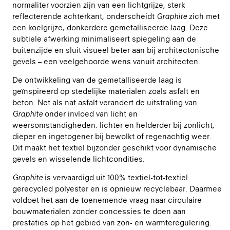
normaliter voorzien zijn van een lichtgrijze, sterk
reflecterende achterkant, onderscheidt
Graphite
zich met
een koelgrijze, donkerdere gemetalliseerde laag. Deze
subtiele afwerking minimaliseert spiegeling aan de
buitenzijde en sluit visueel beter aan bij architectonische
gevels – een veelgehoorde wens vanuit architecten.
De ontwikkeling van de gemetalliseerde laag is
geïnspireerd op stedelijke materialen zoals asfalt en
beton. Net als nat asfalt verandert de uitstraling van
Graphite
onder invloed van licht en
weersomstandigheden: lichter en helderder bij zonlicht,
dieper en ingetogener bij bewolkt of regenachtig weer.
Dit maakt het textiel bijzonder geschikt voor dynamische
gevels en wisselende lichtcondities.
Graphite
is vervaardigd uit 100% textiel-tot-textiel
gerecycled polyester en is opnieuw recyclebaar. Daarmee
voldoet het aan de toenemende vraag naar circulaire
bouwmaterialen zonder concessies te doen aan
prestaties op het gebied van zon- en warmteregulering.