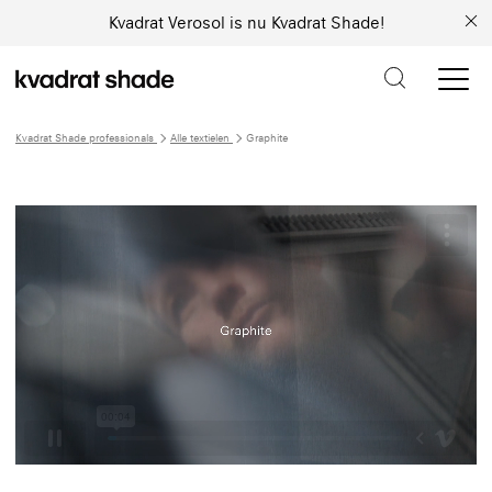
Kvadrat Verosol is nu Kvadrat Shade!
Kvadrat Shade professionals
Alle textielen
Graphite