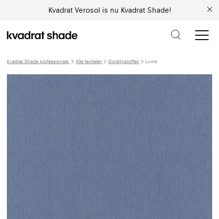
Kvadrat Verosol is nu Kvadrat Shade!
Kvadrat Shade professionals
Alle textielen
Gordijnstoffen
Lumo