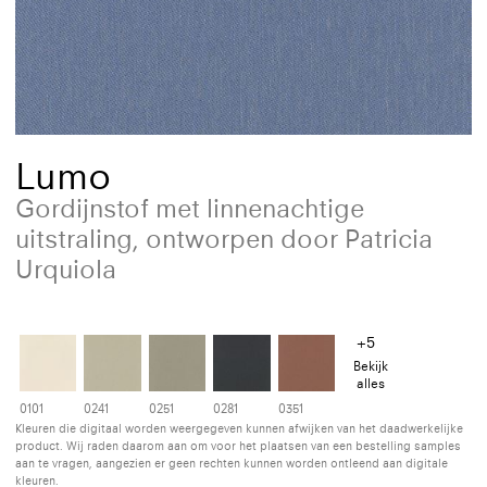
Lumo
Gordijnstof met linnenachtige
uitstraling, ontworpen door Patricia
Urquiola
+5
Bekijk
alles
0101
0241
0251
0281
0351
Kleuren die digitaal worden weergegeven kunnen afwijken van het daadwerkelijke
product. Wij raden daarom aan om voor het plaatsen van een bestelling samples
aan te vragen, aangezien er geen rechten kunnen worden ontleend aan digitale
kleuren.