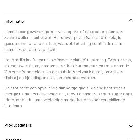
Informatie
Lumo is een geweven gordijn van keperstof dat doet denken aan
zachte wollen meubelstof. Het ontwerp, van Patricia Urquiola, is
geïnspireerd door de natuur, wat ook tot uiting komt in de naam –
Lumo – Esperanto voor licht.
Het gordijn heeft een unieke ‘hyper-mélange’-uitstraling. Twee garens,
elk met twee tinten, creëren een rijke kleurendiepte en transparantie.
Van een afstand biedt het een subtiel spel van kleuren, terwijl van
dichtbij de fijne diagonale lijnen zichtbaar worden.
De stof heeft een opvallende dubbelzijdigheid: de ene kant straalt
energie uit met een levendige tint, terwijl de andere kant rustiger oogt.
Hierdoor biedt Lumo veelzijdige mogelijkheden voor verschillende
interieurs.
Productdetails
Design
Patricia Urquiola