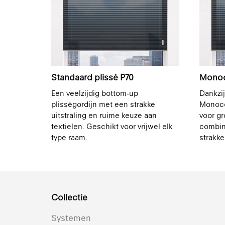
Standaard plissé P70
Monoco
Een veelzijdig bottom-up
Dankzij
plisségordijn met een strakke
Monoco
uitstraling en ruime keuze aan
voor g
textielen. Geschikt voor vrijwel elk
combin
type raam.
strakke
Collectie
Systemen