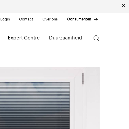
 Login
Contact
Over ons
Consumenten
Expert Centre
Duurzaamheid