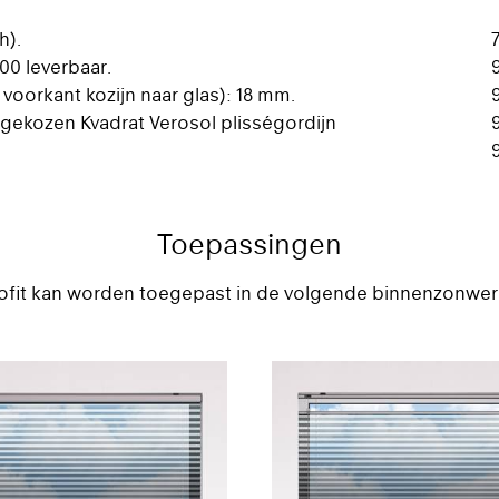
h).
200 leverbaar.
voorkant kozijn naar glas): 18 mm.
e gekozen Kvadrat Verosol plisségordijn
Toepassingen
ofit kan worden toegepast in de volgende binnenzonwer