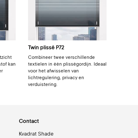
Twin plissé P72
tzicht
Combineer twee verschillende
stof kan
textielen in één plisségordijn. Ideaal
er
voor het afwisselen van
lichtregulering, privacy en
verduistering.
Contact
Kvadrat Shade