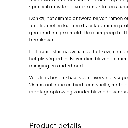
speciaal ontwikkeld voor kunststof en alumi
Dankzij het slimme ontwerp blijven ramen e
functioneel en kunnen draai-kiepramen pr
geopend en gekanteld. De raamgreep blijft
bereikbaar.
Het frame sluit nauw aan op het kozijn en b
het plisségordijn. Bovendien blijven de ram
reiniging en onderhoud.
Verofit is beschikbaar voor diverse plissé
25 mm collectie en biedt een snelle, nette
montageoplossing zonder blijvende aanpass
Product details