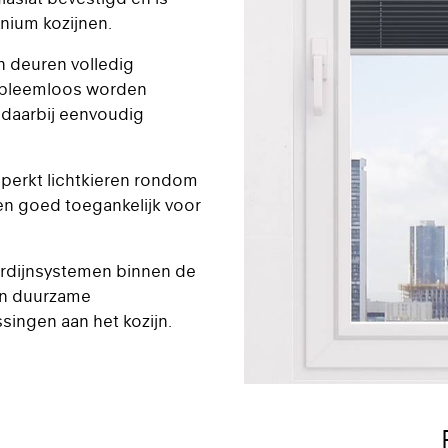
nium kozijnen.
n deuren volledig
obleemloos worden
 daarbij eenvoudig
eperkt lichtkieren rondom
en goed toegankelijk voor
gordijnsystemen binnen de
 en duurzame
ingen aan het kozijn.