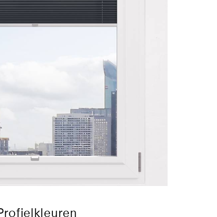
Profielkleuren