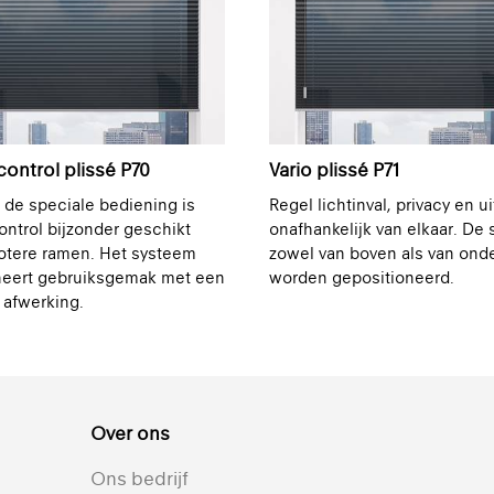
ntrol plissé P70
Vario plissé P71
 de speciale bediening is
Regel lichtinval, privacy en ui
ntrol bijzonder geschikt
onafhankelijk van elkaar. De 
rotere ramen. Het systeem
zowel van boven als van ond
eert gebruiksgemak met een
worden gepositioneerd.
 afwerking.
Over ons
Ons bedrijf