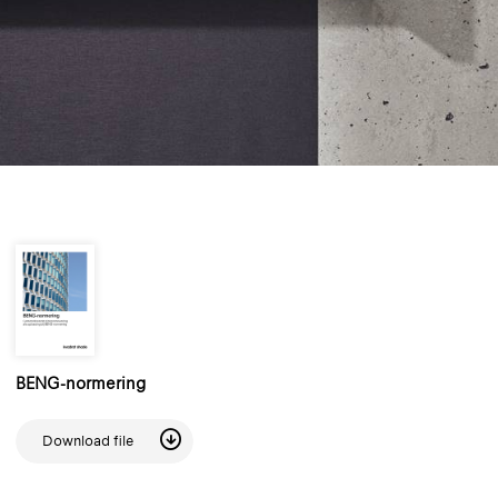
BENG-normering
Download file