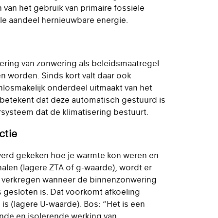
 van het gebruik van primaire fossiele
le aandeel hernieuwbare energie.
dering van zonwering als beleidsmaatregel
worden. Sinds kort valt daar ook
losmakelijk onderdeel uitmaakt van het
 betekent dat deze automatisch gestuurd is
steem dat de klimatisering bestuurt.
ctie
werd gekeken hoe je warmte kon weren en
alen (lagere ZTA of g-waarde), wordt er
e verkregen wanneer de binnenzonwering
 gesloten is. Dat voorkomt afkoeling
s (lagere U-waarde). Bos: “Het is een
de en isolerende werking van