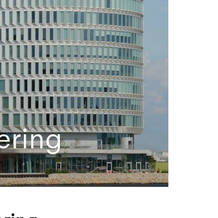
ering