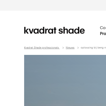
Co
Pro
Kvadrat Shade professionals
Nieuws
oplossing bij beng 