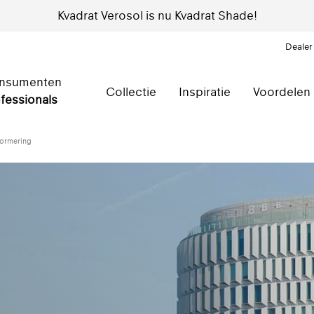
Kvadrat Verosol is nu Kvadrat Shade!
Dealer
nsumenten
Collectie
Inspiratie
Voordelen
fessionals
normering