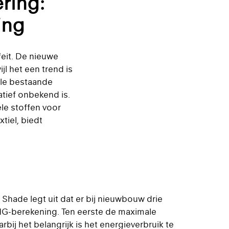
ring:
ing
eit. De nieuwe
jl het een trend is
lle bestaande
tief onbekend is.
le stoffen voor
tiel, biedt
Shade legt uit dat er bij nieuwbouw drie
ENG-berekening. Ten eerste de maximale
ij het belangrijk is het energieverbruik te