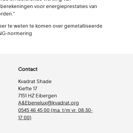
berekeningen voor energieprestaties van
rden.”
r te weten te komen over gemetalliseerde
ENG-normering
Contact
Kvadrat Shade
Kiefte 17
7151 HZ Eibergen
A&Ebenelux@kvadrat.org
0545 46 45 00 (ma. t/m vr. 08:30-
17:00)