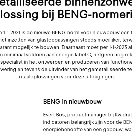
talliseerde binnenzonwe
lossing bij BENG-normer
n 1-1-2021 is de nieuwe BENG-norm voor nieuwbouw een f
t inzetten van glastoepassingen steeds moeilijker, terwi
arant mogelijk te bouwen. Daarnaast moet per 1-1-2023 a
minimaal voldoen aan energie label C, hetgeen nog rela
 specialist in het ontwerpen en produceren van functione
ering en tevens de uitvinder van het gemetalliseerde tex
totaaloplossingen voor deze uitdagingen.
BENG in nieuwbouw
Evert Bos, productmanager bij Kvadrat 
indicatoren belangrijk zijn voor de B
energiebehoefte van een gebouw, waarb