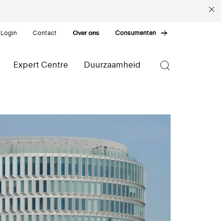
 Login
Contact
Over ons
Consumenten
Expert Centre
Duurzaamheid