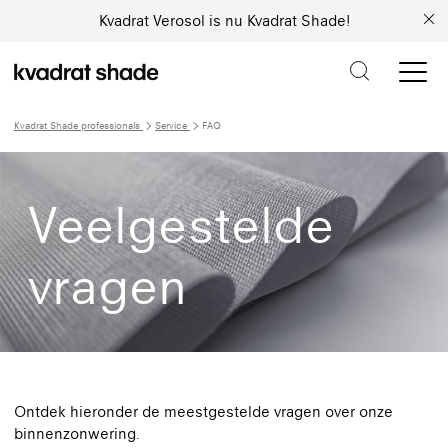
Kvadrat Verosol is nu Kvadrat Shade!
Kvadrat Shade professionals
Service
FAQ
Veelgestelde
vragen
Ontdek hieronder de meestgestelde vragen over onze
binnenzonwering.