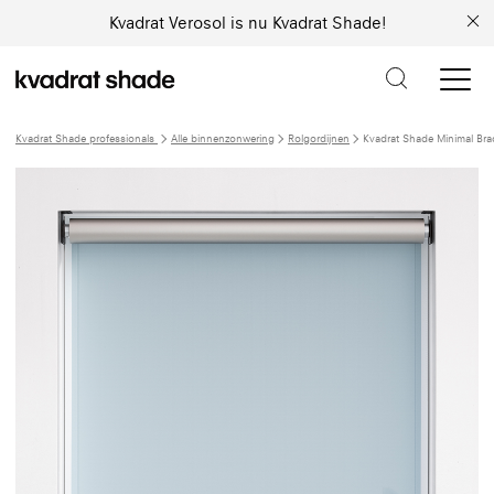
Kvadrat Verosol is nu Kvadrat Shade!
Kvadrat Shade professionals
Alle binnenzonwering
Rolgordijnen
Kvadrat Shade Minimal Bra