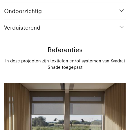
Ondoorzichtig
Verduisterend
Referenties
In deze projecten zijn textielen en/of systemen van Kvadrat
Shade toegepast
816 Sky
Transparant doek