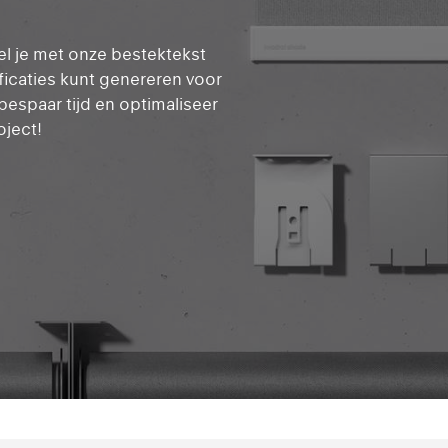
l je met onze bestektekst
icaties kunt genereren voor
bespaar tijd en optimaliseer
oject!