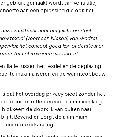
r gebruik gemaakt wordt van ventilatie,
 behoefte aan een oplossing die ook het
n onze zoektocht naar het juiste product
ew textiel (voorheen Niesen) van Kvadrat
oppervlak het concept goed kon ondersteunen
en voordat het in warmte verandert."
ntilatie tussen het textiel en de beglazing
extiel te maximaliseren en de warmteopbouw
 is dat het overdag privacy biedt zonder het
komt door de reflecterende aluminium laag
e blokkeert de doorkijk van buiten naar
 blijft. Bovendien zorgt de aluminium
n uniforme uitstraling.