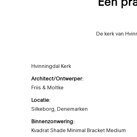
Een pra
De kerk van Hvin
Hvinningdal Kerk
Architect/Ontwerper:
Friis & Moltke
Locatie:
Silkeborg, Denemarken
Binnenzonwering:
Kvadrat Shade Minimal Bracket Medium