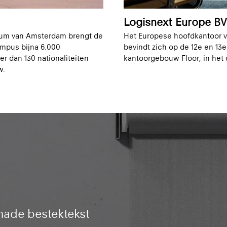
Logisnext Europe BV
rum van Amsterdam brengt de
Het Europese hoofdkantoor v
mpus bijna 6.000
bevindt zich op de 12e en 13e
 dan 130 nationaliteiten
kantoorgebouw Floor, in het
w.
hade bestektekst