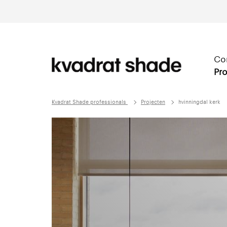
Co
Pro
Kvadrat Shade professionals
Projecten
hvinningdal kerk