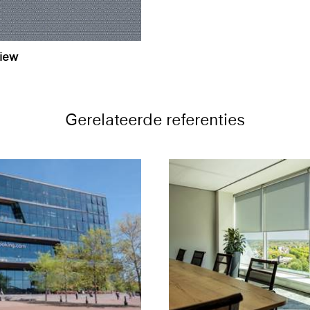
view
Gerelateerde referenties