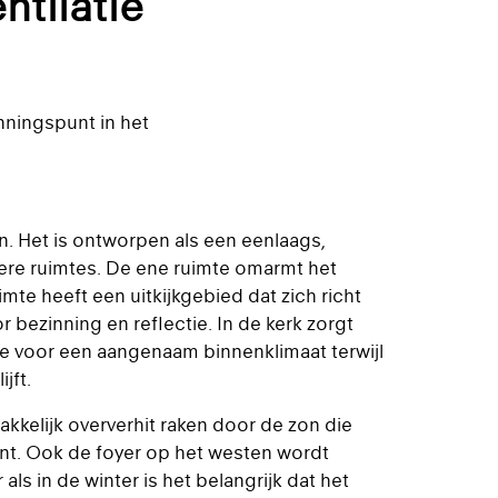
ntilatie
nningspunt in het
n. Het is ontworpen als een eenlaags,
ere ruimtes. De ene ruimte omarmt het
te heeft een uitkijkgebied dat zich richt
or bezinning en reflectie. In de kerk zorgt
e voor een aangenaam binnenklimaat terwijl
jft.
akkelijk oververhit raken door de zon die
jnt. Ook de foyer op het westen wordt
ls in de winter is het belangrijk dat het