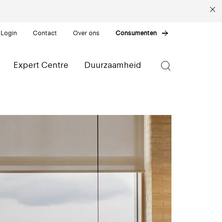
 Login
Contact
Over ons
Consumenten
Expert Centre
Duurzaamheid