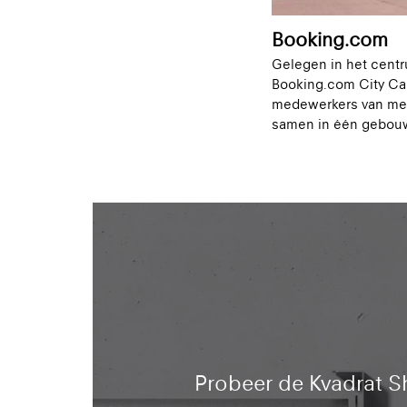
Booking.com
Gelegen in het cent
Booking.com City Ca
medewerkers van meer
samen in één gebou
Probeer de Kvadrat S