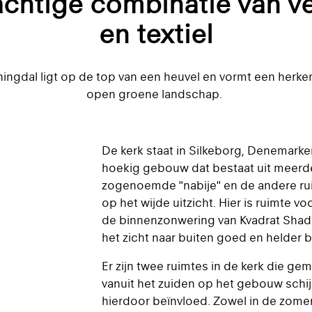
chtige combinatie van ve
en textiel
ningdal ligt op de top van een heuvel en vormt een herke
open groene landschap.
De kerk staat in Silkeborg, Denemarke
hoekig gebouw dat bestaat uit meerd
zogenoemde "nabije" en de andere ruim
op het wijde uitzicht. Hier is ruimte vo
de binnenzonwering van Kvadrat Shad
het zicht naar buiten goed en helder bli
Er zijn twee ruimtes in de kerk die gem
vanuit het zuiden op het gebouw schi
hierdoor beïnvloed. Zowel in de zomer a