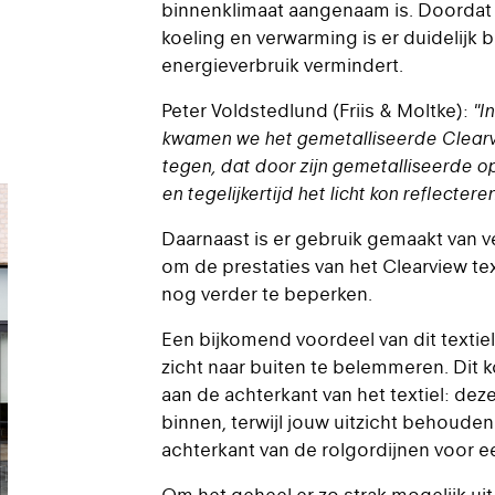
binnenklimaat aangenaam is. Doordat e
koeling en verwarming is er duidelijk
energieverbruik vermindert.
Peter Voldstedlund (Friis & Moltke):
"I
kwamen we het gemetalliseerde Clearvi
tegen, dat door zijn gemetalliseerde 
en tegelijkertijd het licht kon reflecter
Daarnaast is er gebruik gemaakt van ve
om de prestaties van het Clearview t
nog verder te beperken.
Een bijkomend voordeel van dit textiel
zicht naar buiten te belemmeren. Dit 
aan de achterkant van het textiel: dez
binnen, terwijl jouw uitzicht behouden
achterkant van de rolgordijnen voor ee