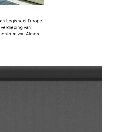
an Logisnext Europe
 verdieping van
 centrum van Almere.