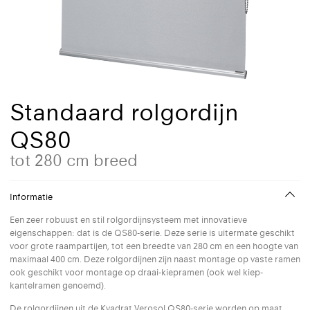
Standaard rolgordijn
QS80
tot 280 cm breed
Informatie
Een zeer robuust en stil rolgordijnsysteem met innovatieve
eigenschappen: dat is de QS80-serie. Deze serie is uitermate geschikt
voor grote raampartijen, tot een breedte van 280 cm en een hoogte van
maximaal 400 cm. Deze rolgordijnen zijn naast montage op vaste ramen
ook geschikt voor montage op draai-kiepramen (ook wel kiep-
kantelramen genoemd).
De rolgordijnen uit de Kvadrat Verosol QS80-serie worden op maat