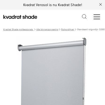
Kvadrat Verosol is nu Kvadrat Shade!
Kvadrat Shade professionals
Alle binnenzonwering
Rolgordijnen
Standaard rolgordijn QS80