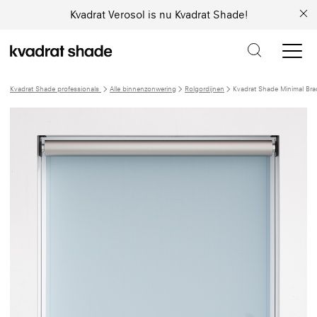
Kvadrat Verosol is nu Kvadrat Shade!
Kvadrat Shade professionals
Alle binnenzonwering
Rolgordijnen
Kvadrat Shade Minimal Br