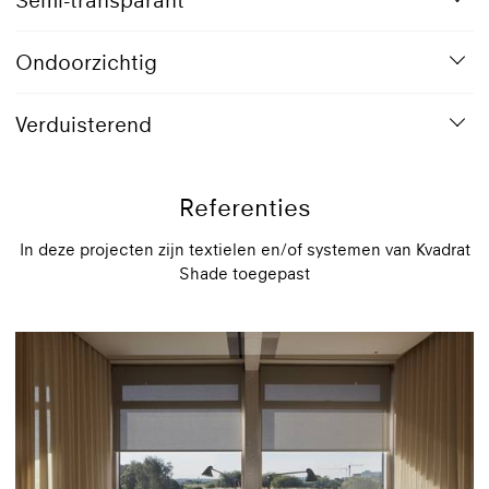
Ondoorzichtig
Verduisterend
Referenties
In deze projecten zijn textielen en/of systemen van Kvadrat
Shade toegepast
816 Sky
Transparant doek