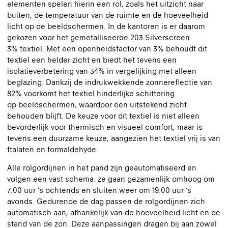
elementen spelen hierin een rol, zoals het uitzicht naar
buiten, de temperatuur van de ruimte en de hoeveelheid
licht op de beeldschermen. In de kantoren is er daarom
gekozen voor het gemetalliseerde 203 Silverscreen
3% textiel. Met een openheidsfactor van 3% behoudt dit
textiel een helder zicht en biedt het tevens een
isolatieverbetering van 34% in vergelijking met alleen
beglazing. Dankzij de indrukwekkende zonnereflectie van
82% voorkomt het textiel hinderlijke schittering
op beeldschermen, waardoor een uitstekend zicht
behouden blijft. De keuze voor dit textiel is niet alleen
bevorderlijk voor thermisch en visueel comfort, maar is
tevens een duurzame keuze, aangezien het textiel vrij is van
ftalaten en formaldehyde.
Alle rolgordijnen in het pand zijn geautomatiseerd en
volgen een vast schema: ze gaan gezamenlijk omhoog om
7.00 uur ‘s ochtends en sluiten weer om 19.00 uur ‘s
avonds. Gedurende de dag passen de rolgordijnen zich
automatisch aan, afhankelijk van de hoeveelheid licht en de
stand van de zon. Deze aanpassingen dragen bij aan zowel