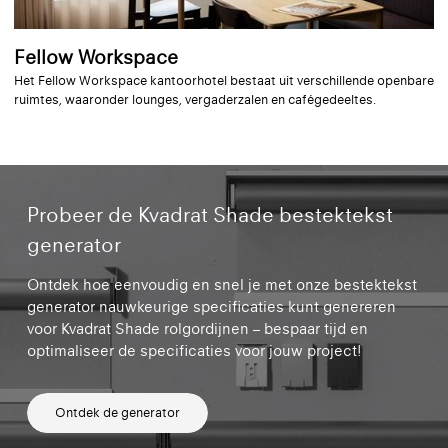
Fellow Workspace
Het Fellow Workspace kantoorhotel bestaat uit verschillende openbare
ruimtes, waaronder lounges, vergaderzalen en cafégedeeltes.
Probeer de Kvadrat Shade bestektekst
generator
Ontdek hoe eenvoudig en snel je met onze bestektekst
generator nauwkeurige specificaties kunt genereren
voor Kvadrat Shade rolgordijnen – bespaar tijd en
optimaliseer de specificaties voor jouw project!
Ontdek de generator