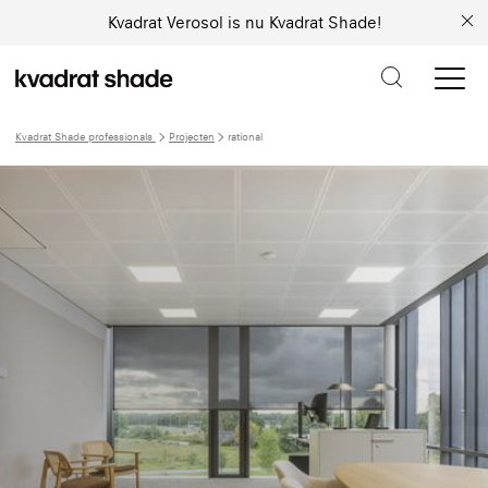
Kvadrat Verosol is nu Kvadrat Shade!
Kvadrat Shade professionals
Projecten
rational